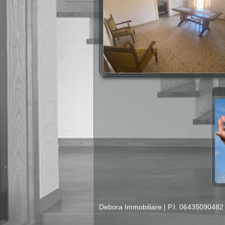
Debora Immobiliare
|
P.I. 0643509048