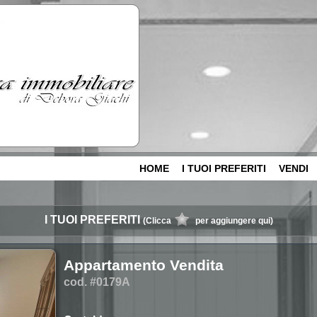
HOME
I TUOI PREFERITI
VENDI
I TUOI PREFERITI
(Clicca
per aggiungere qui)
Appartamento Vendita
cod. #0179A