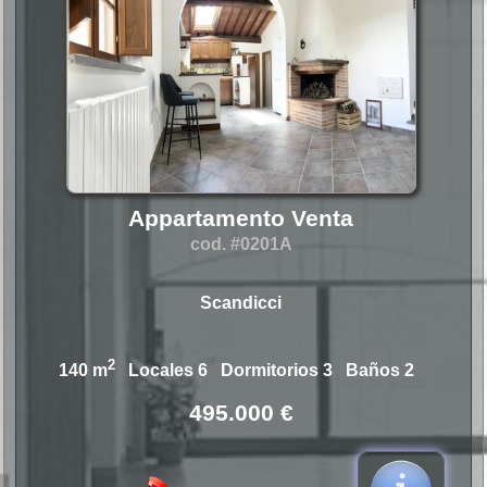
Appartamento Venta
cod. #0201A
Scandicci
2
140 m
Locales 6 Dormitorios 3 Baños 2
495.000 €